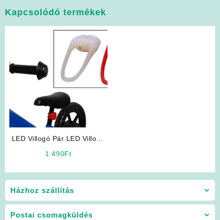
Kapcsolódó termékek
LED Villogó Pár LED Villogó
Pár
1 490
Ft
Házhoz szállítás
Postai csomagküldés