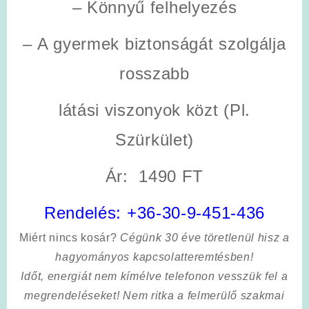
– Könnyű felhelyezés
– A gyermek biztonságát szolgálja
rosszabb
látási viszonyok közt (Pl.
Szürkület)
Ár: 1490 FT
Rendelés:
+36-30-9-451-436
Miért nincs kosár?
Cégünk 30 éve töretlenül hisz a
hagyományos kapcsolatteremtésben!
Időt, energiát nem kímélve
telefonon vesszük fel a
megrendeléseket! Nem ritka a felmerülő szakmai