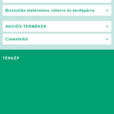
Biztosítás elektromos rollerre és kerékpárra
AKCIÓS TERMÉKEK
Címkefelhő
TÉRKÉP