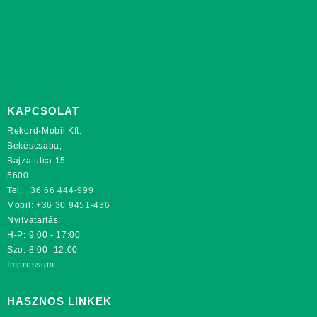
KAPCSOLAT
Rekord-Mobil Kft.
Békéscsaba,
Bajza utca 15.
5600
Tel:
+36 66 444-999
Mobil:
+36 30 9451-436
Nyitvatartás:
H-P: 9:00 - 17:00
Szo: 8:00 -12:00
Impressum
HASZNOS LINKEK