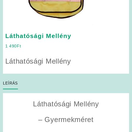
Láthatósági Mellény
1 490
Ft
Láthatósági Mellény
LEÍRÁS
Láthatósági Mellény
– Gyermekméret