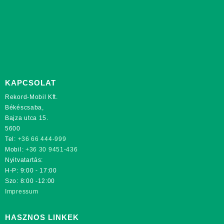
KAPCSOLAT
Rekord-Mobil Kft.
Békéscsaba,
Bajza utca 15.
5600
Tel:
+36 66 444-999
Mobil:
+36 30 9451-436
Nyitvatartás:
H-P: 9:00 - 17:00
Szo: 8:00 -12:00
Impressum
HASZNOS LINKEK