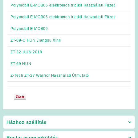
Polymobil E-MOB05 elektromos tricikli Használati Füzet
Polymobil E-MOB06 elektromos tricikli Használati Füzet
Polymobil E-MOB09
ZT-09-C HUN Jiangsu Xinri
ZT-32-HUN 2018
ZT-69 HUN
Z-Tech ZT-27 Warrior Használati Útmutató
Házhoz szállítás
Postai csomagküldés