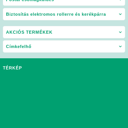
Biztosítás elektromos rollerre és kerékpárra
AKCIÓS TERMÉKEK
Címkefelhő
TÉRKÉP