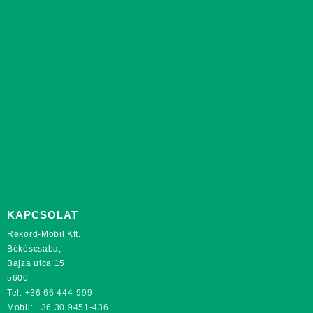
KAPCSOLAT
Rekord-Mobil Kft.
Békéscsaba,
Bajza utca 15.
5600
Tel:
+36 66 444-999
Mobil:
+36 30 9451-436