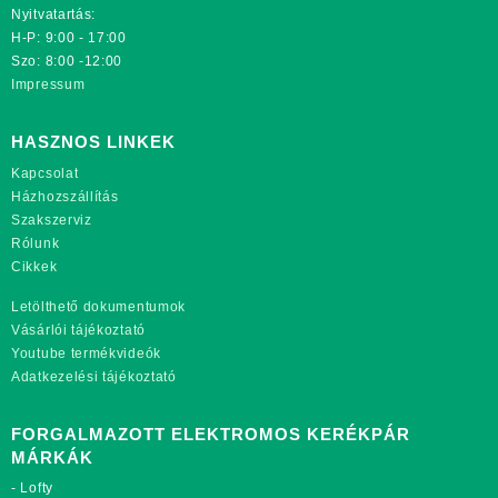
Nyitvatartás:
H-P: 9:00 - 17:00
Szo: 8:00 -12:00
Impressum
HASZNOS LINKEK
Kapcsolat
Házhozszállítás
Szakszerviz
Rólunk
Cikkek
Letölthető dokumentumok
Vásárlói tájékoztató
Youtube termékvideók
Adatkezelési tájékoztató
FORGALMAZOTT ELEKTROMOS KERÉKPÁR
MÁRKÁK
-
Lofty