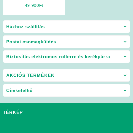
Fekete)
49 900
Ft
Házhoz szállítás
Postai csomagküldés
Biztosítás elektromos rollerre és kerékpárra
AKCIÓS TERMÉKEK
Címkefelhő
TÉRKÉP