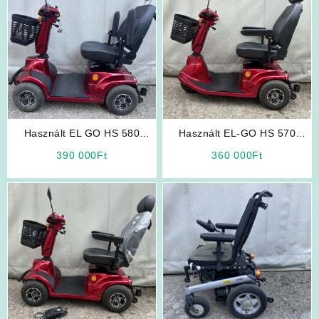
Használt EL GO HS 580
Használt EL-GO HS 570
Elektromos Rokkantkocsi
Elektromos Rokkantkocsi
390 000
Ft
360 000
Ft