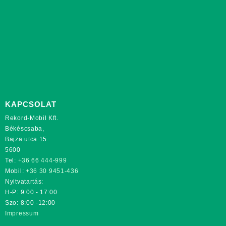
KAPCSOLAT
Rekord-Mobil Kft.
Békéscsaba,
Bajza utca 15.
5600
Tel:
+36 66 444-999
Mobil:
+36 30 9451-436
Nyitvatartás:
H-P: 9:00 - 17:00
Szo: 8:00 -12:00
Impressum