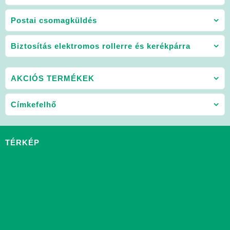
Postai csomagküldés
Biztosítás elektromos rollerre és kerékpárra
AKCIÓS TERMÉKEK
Címkefelhő
TÉRKÉP