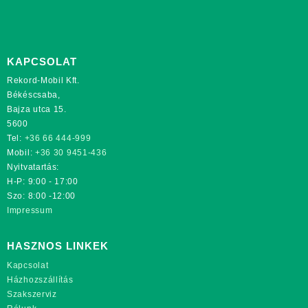
KAPCSOLAT
Rekord-Mobil Kft.
Békéscsaba,
Bajza utca 15.
5600
Tel:
+36 66 444-999
Mobil:
+36 30 9451-436
Nyitvatartás:
H-P: 9:00 - 17:00
Szo: 8:00 -12:00
Impressum
HASZNOS LINKEK
Kapcsolat
Házhozszállítás
Szakszerviz