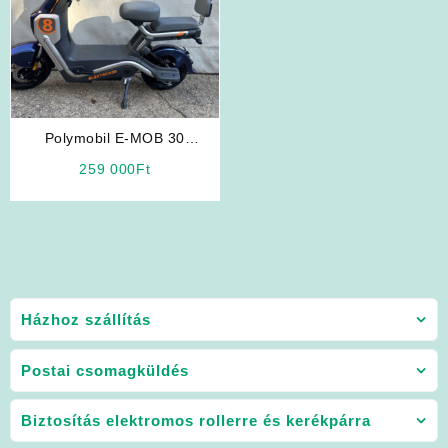
Polymobil E-MOB 30
Elektromos Robogó
259 000
Ft
Házhoz szállítás
Postai csomagküldés
Biztosítás elektromos rollerre és kerékpárra