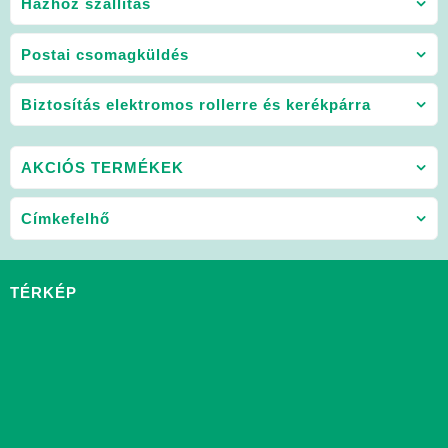
Házhoz szállítás
Postai csomagküldés
Biztosítás elektromos rollerre és kerékpárra
AKCIÓS TERMÉKEK
Címkefelhő
TÉRKÉP