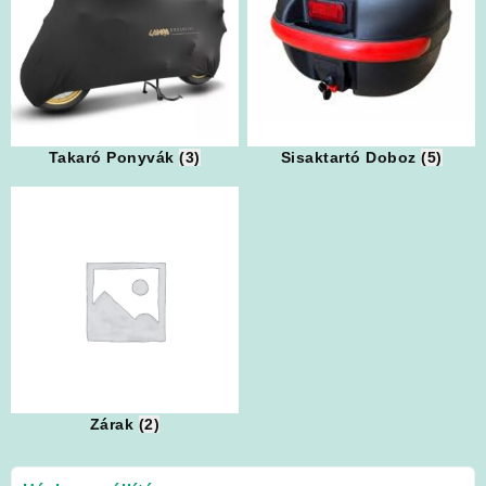
Takaró Ponyvák
(3)
Sisaktartó Doboz
(5)
Zárak
(2)