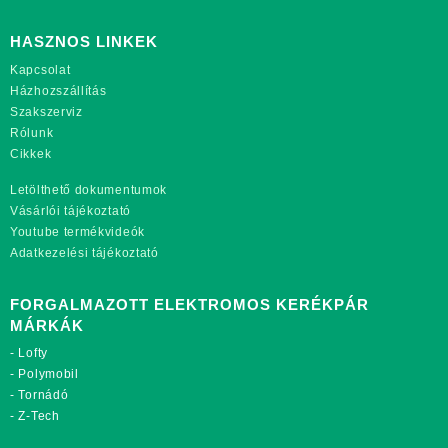
HASZNOS LINKEK
Kapcsolat
Házhozszállítás
Szakszerviz
Rólunk
Cikkek
Letölthető dokumentumok
Vásárlói tájékoztató
Youtube termékvideók
Adatkezelési tájékoztató
FORGALMAZOTT ELEKTROMOS KERÉKPÁR
MÁRKÁK
-
Lofty
-
Polymobil
-
Tornádó
-
Z-Tech