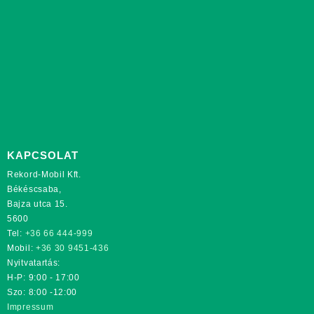
KAPCSOLAT
Rekord-Mobil Kft.
Békéscsaba,
Bajza utca 15.
5600
Tel:
+36 66 444-999
Mobil:
+36 30 9451-436
Nyitvatartás:
H-P: 9:00 - 17:00
Szo: 8:00 -12:00
Impressum