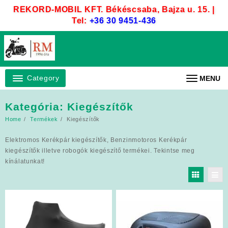
Skip
REKORD-MOBIL KFT. Békéscsaba, Bajza u. 15. |
to
Tel:
+36 30 9451-436
content
Category
MENU
Kategória:
Kiegészítők
Home
Termékek
Kiegészítők
Elektromos Kerékpár kiegészítők, Benzinmotoros Kerékpár
kiegészítők illetve robogók kiegészítő termékei. Tekintse meg
kínálatunkat!