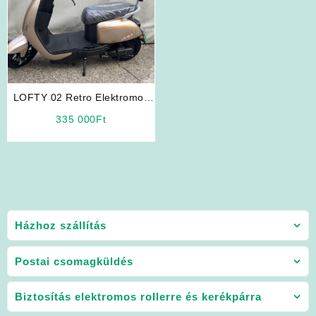
LOFTY 02 Retro Elektromos
Robogó (Kávébarna Színben)
335 000
Ft
Házhoz szállítás
Postai csomagküldés
Biztosítás elektromos rollerre és kerékpárra