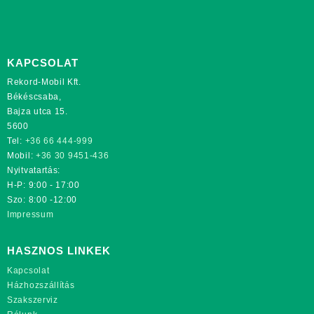
KAPCSOLAT
Rekord-Mobil Kft.
Békéscsaba,
Bajza utca 15.
5600
Tel:
+36 66 444-999
Mobil:
+36 30 9451-436
Nyitvatartás:
H-P: 9:00 - 17:00
Szo: 8:00 -12:00
Impressum
HASZNOS LINKEK
Kapcsolat
Házhozszállítás
Szakszerviz