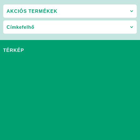
AKCIÓS TERMÉKEK
Címkefelhő
TÉRKÉP