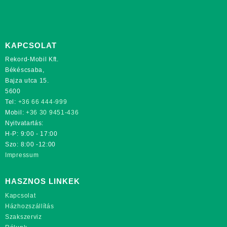
KAPCSOLAT
Rekord-Mobil Kft.
Békéscsaba,
Bajza utca 15.
5600
Tel:
+36 66 444-999
Mobil:
+36 30 9451-436
Nyitvatartás:
H-P: 9:00 - 17:00
Szo: 8:00 -12:00
Impressum
HASZNOS LINKEK
Kapcsolat
Házhozszállítás
Szakszerviz