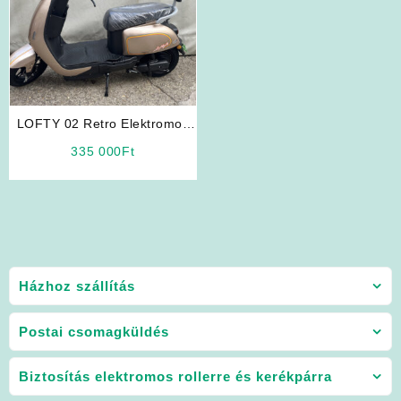
LOFTY 02 Retro Elektromos
Robogó (Kávébarna Színben)
335 000
Ft
Házhoz szállítás
Postai csomagküldés
Biztosítás elektromos rollerre és kerékpárra