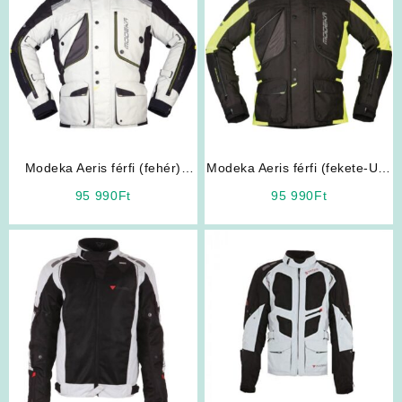
Modeka Aeris férfi (fehér)
Modeka Aeris férfi (fekete-UV)
motoros kabát
motoros kabát
95 990
Ft
95 990
Ft