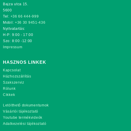
Bajza utca 15.
5600
Tel:
+36 66 444-999
Mobil:
+36 30 9451-436
Nyitvatartás:
H-P: 9:00 - 17:00
Szo: 8:00 -12:00
Impressum
HASZNOS LINKEK
Kapcsolat
Házhozszállítás
Szakszerviz
Rólunk
Cikkek
Letölthető dokumentumok
Vásárlói tájékoztató
Youtube termékvideók
Adatkezelési tájékoztató