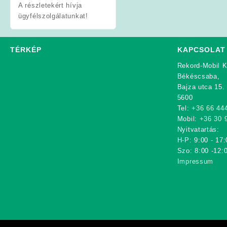
A részletekért hívja
ügyfélszolgálatunkat!
TÉRKÉP
KAPCSOLAT
Rekord-Mobil K
Békéscsaba,
Bajza utca 15.
5600
Tel:
+36 66 44
Mobil:
+36 30 
Nyitvatartás:
H-P: 9:00 - 17:
Szo: 8:00 -12:
Impressum