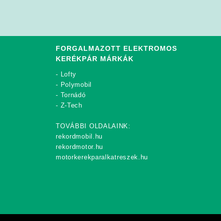
FORGALMAZOTT ELEKTROMOS
KERÉKPÁR MÁRKÁK
-
Lofty
-
Polymobil
-
Tornádó
-
Z-Tech
TOVÁBBI OLDALAINK:
rekordmobil.hu
rekordmotor.hu
motorkerekparalkatreszek.hu