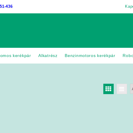
51-436
Kap
romos kerékpár
Alkatrész
Benzinmotoros kerékpár
Rob