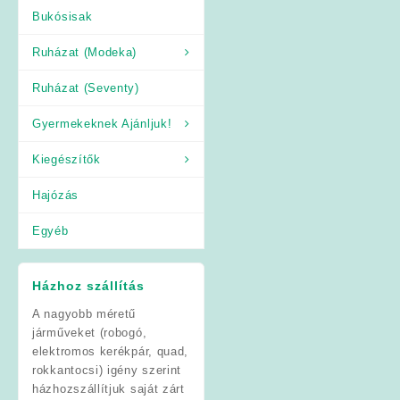
Bukósisak
Ruházat (Modeka)
Ruházat (Seventy)
Gyermekeknek Ajánljuk!
Kiegészítők
Hajózás
Egyéb
Házhoz szállítás
A nagyobb méretű
járműveket (robogó,
elektromos kerékpár, quad,
rokkantocsi) igény szerint
házhozszállítjuk saját zárt