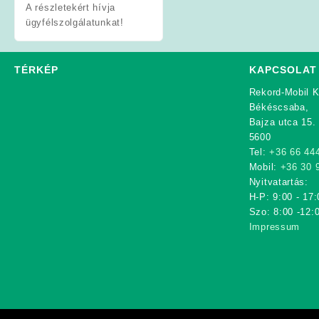
A részletekért hívja
ügyfélszolgálatunkat!
TÉRKÉP
KAPCSOLAT
Rekord-Mobil K
Békéscsaba,
Bajza utca 15.
5600
Tel:
+36 66 44
Mobil:
+36 30 
Nyitvatartás:
H-P: 9:00 - 17:
Szo: 8:00 -12:
Impressum