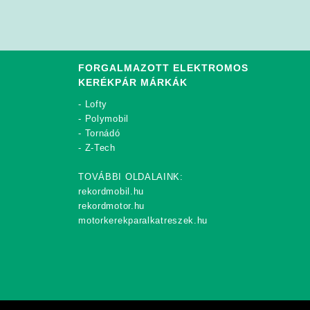
FORGALMAZOTT ELEKTROMOS
KERÉKPÁR MÁRKÁK
-
Lofty
-
Polymobil
-
Tornádó
-
Z-Tech
TOVÁBBI OLDALAINK:
rekordmobil.hu
rekordmotor.hu
motorkerekparalkatreszek.hu