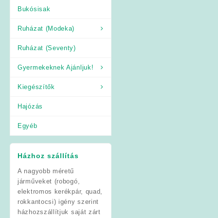
Bukósisak
Ruházat (Modeka)
Ruházat (Seventy)
Gyermekeknek Ajánljuk!
Kiegészítők
Hajózás
Egyéb
Házhoz szállítás
A nagyobb méretű
járműveket (robogó,
elektromos kerékpár, quad,
rokkantocsi) igény szerint
házhozszállítjuk saját zárt