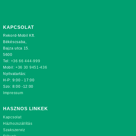
KAPCSOLAT
Rekord-Mobil Kft.
Békéscsaba,
Bajza utca 15.
5600
Tel:
+36 66 444-999
Mobil:
+36 30 9451-436
Nyitvatartás:
H-P: 9:00 - 17:00
Szo: 8:00 -12:00
Impressum
HASZNOS LINKEK
Kapcsolat
Házhozszállítás
Szakszerviz