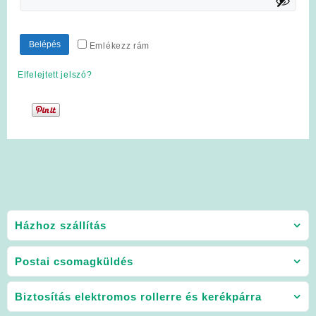
Belépés
Emlékezz rám
Elfelejtett jelszó?
Házhoz szállítás
Postai csomagküldés
Biztosítás elektromos rollerre és kerékpárra