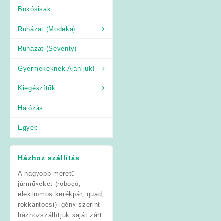
Bukósisak
Ruházat (Modeka)
Ruházat (Seventy)
Gyermekeknek Ajánljuk!
Kiegészítők
Hajózás
Egyéb
Házhoz szállítás
A nagyobb méretű
járműveket (robogó,
elektromos kerékpár, quad,
rokkantocsi) igény szerint
házhozszállítjuk saját zárt