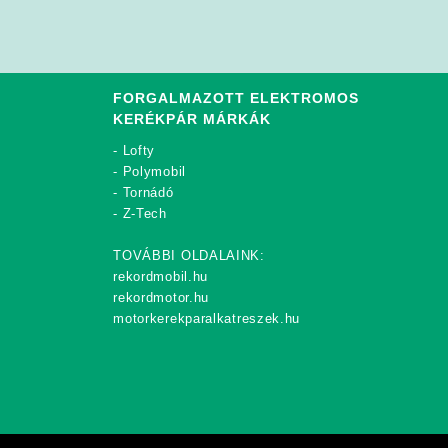
FORGALMAZOTT ELEKTROMOS
KERÉKPÁR MÁRKÁK
-
Lofty
-
Polymobil
-
Tornádó
-
Z-Tech
TOVÁBBI OLDALAINK:
rekordmobil.hu
rekordmotor.hu
motorkerekparalkatreszek.hu