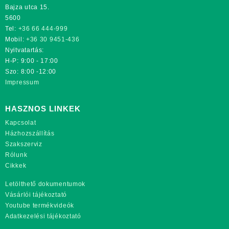
Bajza utca 15.
5600
Tel:
+36 66 444-999
Mobil:
+36 30 9451-436
Nyitvatartás:
H-P: 9:00 - 17:00
Szo: 8:00 -12:00
Impressum
HASZNOS LINKEK
Kapcsolat
Házhozszállítás
Szakszerviz
Rólunk
Cikkek
Letölthető dokumentumok
Vásárlói tájékoztató
Youtube termékvideók
Adatkezelési tájékoztató