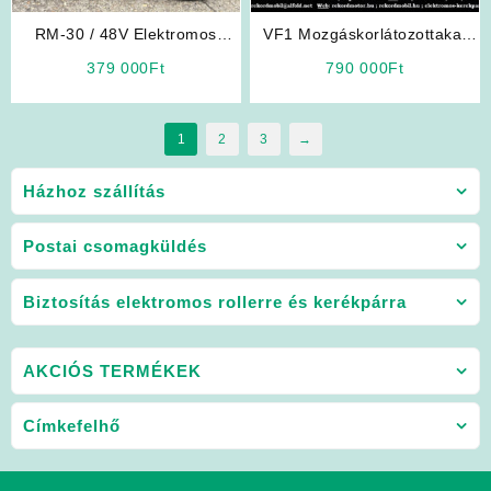
RM-30 / 48V Elektromos
VF1 Mozgáskorlátozottakat
Háromkerekű (Rokkantkocsi)
Segítő Jármű TETŐ NÉLKÜLI
379 000
Ft
790 000
Ft
1
2
3
→
Házhoz szállítás
Postai csomagküldés
Biztosítás elektromos rollerre és kerékpárra
AKCIÓS TERMÉKEK
Címkefelhő