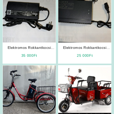
Elektromos Rokkantkocsi
Elektromos Rokkantkocsi
Töltő (ÚJ)
Töltő (ÚJ)
35 000
Ft
25 000
Ft