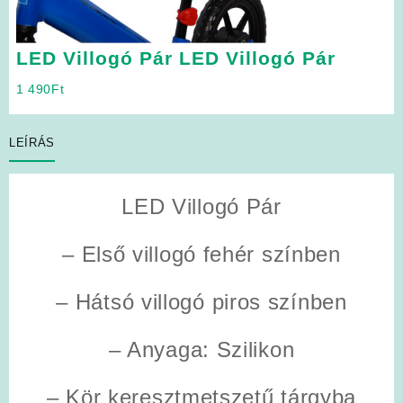
LED Villogó Pár LED Villogó Pár
1 490
Ft
LEÍRÁS
LED Villogó Pár
– Első villogó fehér színben
– Hátsó villogó piros színben
– Anyaga: Szilikon
– Kör keresztmetszetű tárgyba