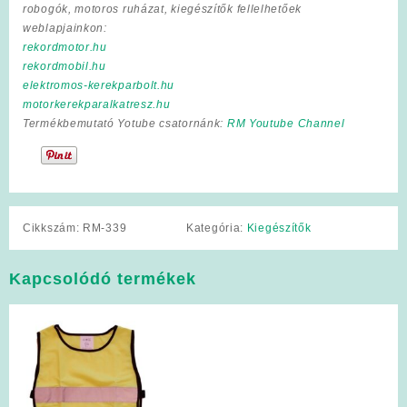
robogók, motoros ruházat, kiegészítők fellelhetőek
weblapjainkon:
rekordmotor.hu
rekordmobil.hu
elektromos-kerekparbolt.hu
motorkerekparalkatresz.hu
Termékbemutató Yotube csatornánk:
RM Youtube Channel
Cikkszám:
RM-339
Kategória:
Kiegészítők
Kapcsolódó termékek