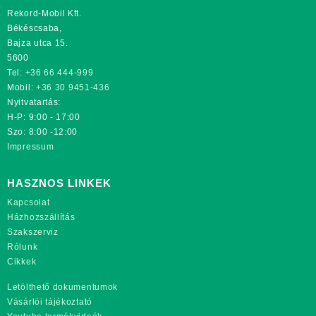
Rekord-Mobil Kft.
Békéscsaba,
Bajza utca 15.
5600
Tel:
+36 66 444-999
Mobil:
+36 30 9451-436
Nyitvatartás:
H-P: 9:00 - 17:00
Szo: 8:00 -12:00
Impressum
HASZNOS LINKEK
Kapcsolat
Házhozszállítás
Szakszerviz
Rólunk
Cikkek
Letölthető dokumentumok
Vásárlói tájékoztató