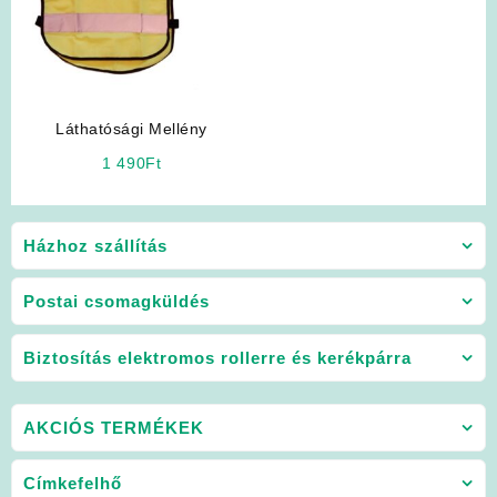
Láthatósági Mellény
1 490
Ft
Házhoz szállítás
Postai csomagküldés
Biztosítás elektromos rollerre és kerékpárra
AKCIÓS TERMÉKEK
Címkefelhő