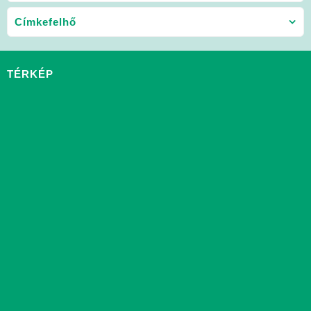
Címkefelhő
TÉRKÉP