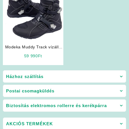
Modeka Muddy Track vízálló
motoros cipő
59 990
Ft
Házhoz szállítás
Postai csomagküldés
Biztosítás elektromos rollerre és kerékpárra
AKCIÓS TERMÉKEK