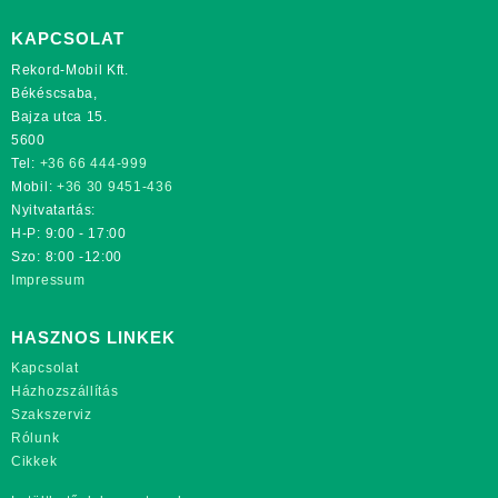
KAPCSOLAT
Rekord-Mobil Kft.
Békéscsaba,
Bajza utca 15.
5600
Tel:
+36 66 444-999
Mobil:
+36 30 9451-436
Nyitvatartás:
H-P: 9:00 - 17:00
Szo: 8:00 -12:00
Impressum
HASZNOS LINKEK
Kapcsolat
Házhozszállítás
Szakszerviz
Rólunk
Cikkek