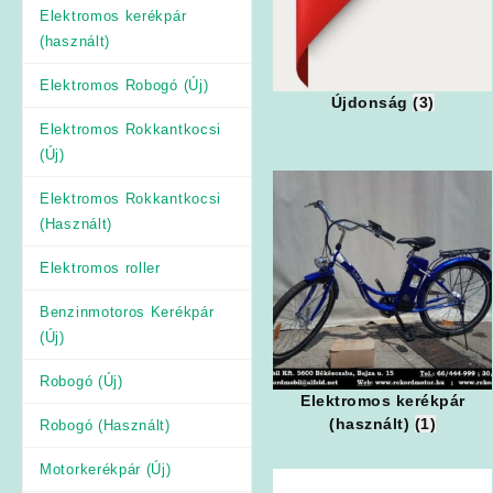
Elektromos kerékpár
(használt)
Elektromos Robogó (Új)
Újdonság
(3)
Elektromos Rokkantkocsi
(Új)
Elektromos Rokkantkocsi
(Használt)
Elektromos roller
Benzinmotoros Kerékpár
(Új)
Robogó (Új)
Elektromos kerékpár
(használt)
(1)
Robogó (Használt)
Motorkerékpár (Új)