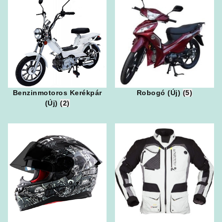
Benzinmotoros Kerékpár
Robogó (Új)
(5)
(Új)
(2)