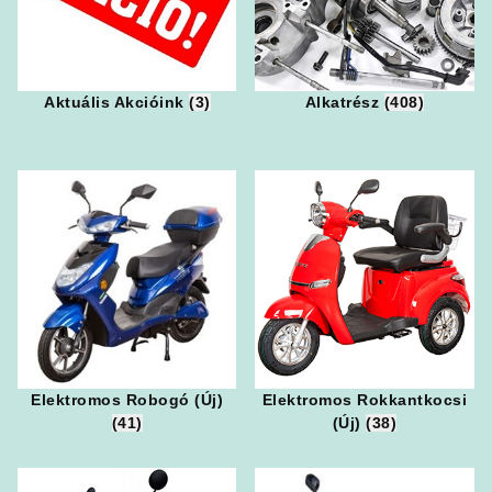
Aktuális Akcióink
(3)
Alkatrész
(408)
Elektromos Robogó (Új)
Elektromos Rokkantkocsi
(41)
(Új)
(38)