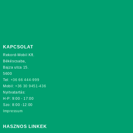
KAPCSOLAT
Rekord-Mobil Kft.
Békéscsaba,
Bajza utca 15.
5600
Tel:
+36 66 444-999
Mobil:
+36 30 9451-436
Nyitvatartás:
H-P: 9:00 - 17:00
Szo: 8:00 -12:00
Impressum
HASZNOS LINKEK