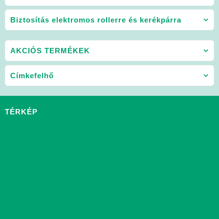
Biztosítás elektromos rollerre és kerékpárra
AKCIÓS TERMÉKEK
Címkefelhő
TÉRKÉP