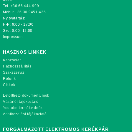
Tel:
+36 66 444-999
Mobil:
+36 30 9451-436
Nyitvatartás:
H-P: 9:00 - 17:00
Szo: 8:00 -12:00
Impressum
HASZNOS LINKEK
Kapcsolat
Házhozszállítás
Szakszerviz
Rólunk
Cikkek
Letölthető dokumentumok
Vásárlói tájékoztató
Youtube termékvideók
Adatkezelési tájékoztató
FORGALMAZOTT ELEKTROMOS KERÉKPÁR