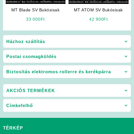
MT Blade SV Bukósisak
MT ATOM SV Bukósisak
33 000
Ft
42 900
Ft
Házhoz szállítás
Postai csomagküldés
Biztosítás elektromos rollerre és kerékpárra
AKCIÓS TERMÉKEK
Címkefelhő
TÉRKÉP