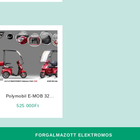
Polymobil E-MOB 32
Elektromos Tricikli Tetővel
525 000
Ft
ELFOGYOTT!!
FORGALMAZOTT ELEKTROMOS