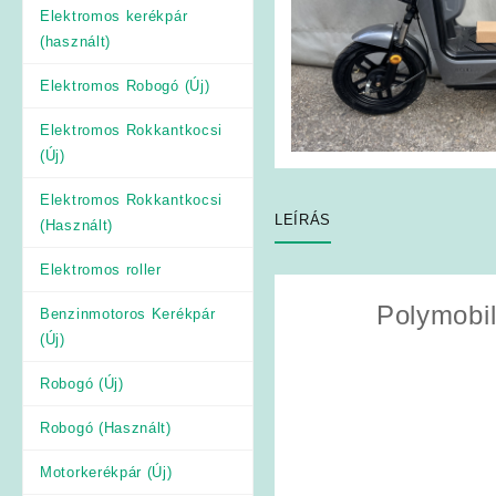
Elektromos kerékpár
(használt)
Elektromos Robogó (Új)
Elektromos Rokkantkocsi
(Új)
Elektromos Rokkantkocsi
LEÍRÁS
(Használt)
Elektromos roller
Polymobi
Benzinmotoros Kerékpár
(Új)
Robogó (Új)
Robogó (Használt)
Motorkerékpár (Új)