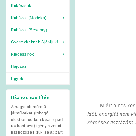
Bukósisak
Ruházat (Modeka)
Ruházat (Seventy)
Gyermekeknek Ajánljuk!
Kiegészítők
Hajózás
Egyéb
Házhoz szállítás
Miért nincs ko
A nagyobb méretű
járműveket (robogó,
Időt, energiát nem 
elektromos kerékpár, quad,
kérdések tisztázása
rokkantocsi) igény szerint
házhozszállítjuk saját zárt