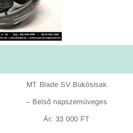
MT Blade SV Bukósisak
– Belső napszemüveges
Ár: 33 000 FT