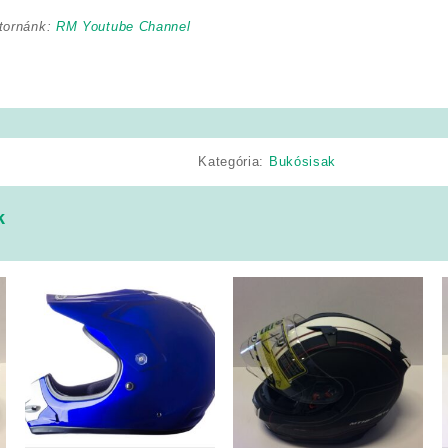
tornánk:
RM Youtube Channel
Kategória:
Bukósisak
k