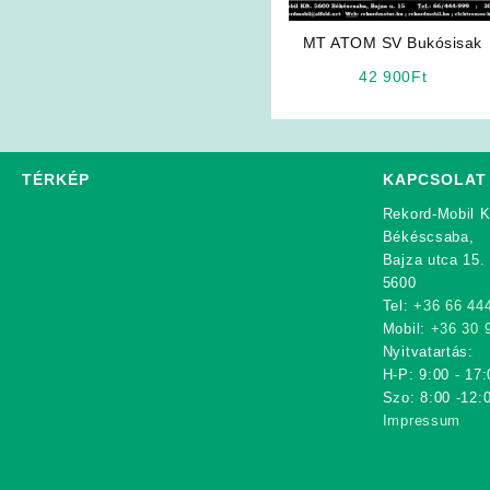
MT ATOM SV Bukósisak
42 900
Ft
TÉRKÉP
KAPCSOLAT
Rekord-Mobil K
Békéscsaba,
Bajza utca 15.
5600
Tel:
+36 66 44
Mobil:
+36 30 
Nyitvatartás:
H-P: 9:00 - 17:
Szo: 8:00 -12:
Impressum