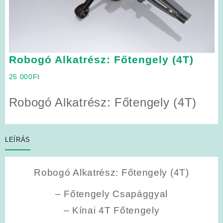
Robogó Alkatrész: Főtengely (4T)
25 000
Ft
Robogó Alkatrész: Főtengely (4T)
LEÍRÁS
Robogó Alkatrész: Főtengely (4T)
– Főtengely Csapággyal
– Kínai 4T Főtengely