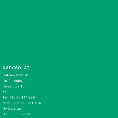
KAPCSOLAT
Rekord-Mobil Kft.
Békéscsaba,
Bajza utca 15.
5600
Tel:
+36 66 444-999
Mobil:
+36 30 9451-436
Nyitvatartás:
H-P: 9:00 - 17:00