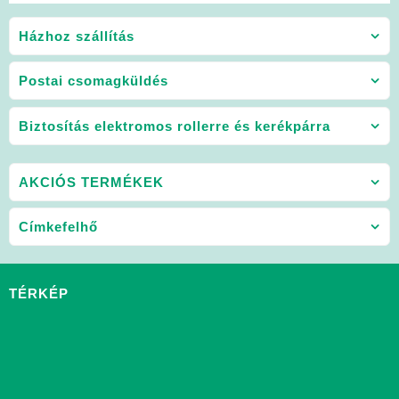
Házhoz szállítás
Postai csomagküldés
Biztosítás elektromos rollerre és kerékpárra
AKCIÓS TERMÉKEK
Címkefelhő
TÉRKÉP