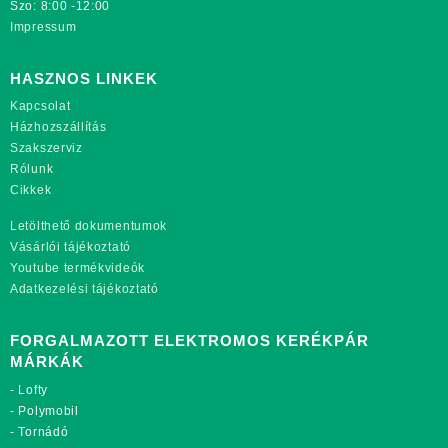
Szo: 8:00 -12:00
Impressum
HASZNOS LINKEK
Kapcsolat
Házhozszállítás
Szakszerviz
Rólunk
Cikkek
Letölthető dokumentumok
Vásárlói tájékoztató
Youtube termékvideók
Adatkezelési tájékoztató
FORGALMAZOTT ELEKTROMOS KERÉKPÁR
MÁRKÁK
-
Lofty
-
Polymobil
-
Tornádó