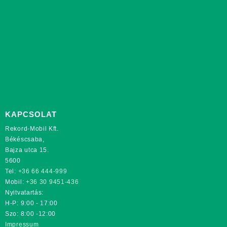
KAPCSOLAT
Rekord-Mobil Kft.
Békéscsaba,
Bajza utca 15.
5600
Tel:
+36 66 444-999
Mobil:
+36 30 9451-436
Nyitvatartás:
H-P: 9:00 - 17:00
Szo: 8:00 -12:00
Impressum