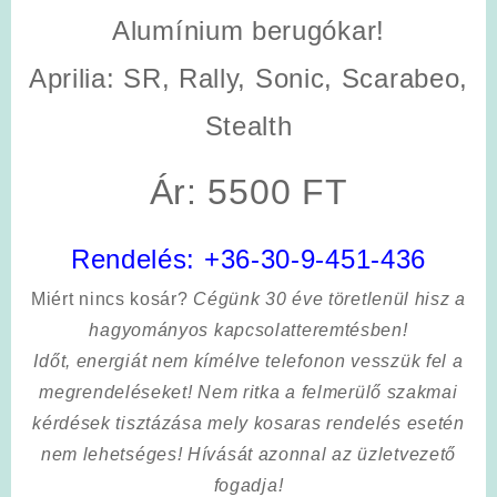
Alumínium berugókar!
Aprilia: SR, Rally, Sonic, Scarabeo,
Stealth
Ár: 5500 FT
Rendelés:
+36-30-9-451-436
Miért nincs kosár?
Cégünk 30 éve töretlenül hisz a
hagyományos kapcsolatteremtésben!
Időt, energiát nem kímélve
telefonon vesszük fel a
megrendeléseket! Nem ritka a felmerülő szakmai
kérdések tisztázása mely kosaras rendelés esetén
nem lehetséges! Hívását azonnal az üzletvezető
fogadja!