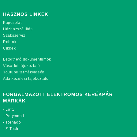
HASZNOS LINKEK
Kapcsolat
Házhozszállítás
Szakszerviz
Rólunk
Cikkek
Letölthető dokumentumok
Vásárlói tájékoztató
Youtube termékvideók
Adatkezelési tájékoztató
FORGALMAZOTT ELEKTROMOS KERÉKPÁR
MÁRKÁK
-
Lofty
-
Polymobil
-
Tornádó
-
Z-Tech