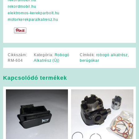
rekordmobil.hu
elektromos-kerekparbolt.hu
motorkerekparalkatresz.hu
Cikkszám:
Kategória:
Robogó
Címkék:
robogó alkatrész
,
RM-604
Alkatrész (Új)
berúgókar
Kapcsolódó termékek