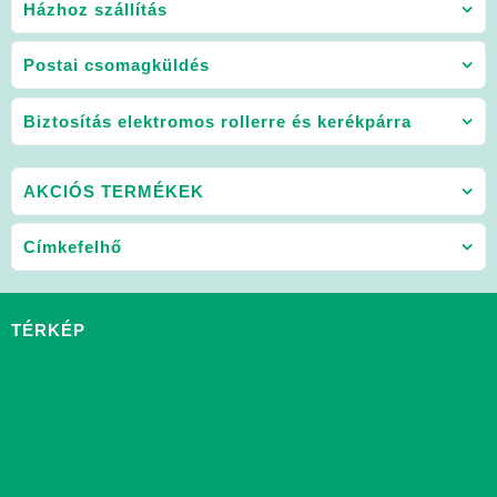
Házhoz szállítás
Postai csomagküldés
Biztosítás elektromos rollerre és kerékpárra
AKCIÓS TERMÉKEK
Címkefelhő
TÉRKÉP