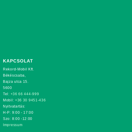
KAPCSOLAT
Rekord-Mobil Kft.
Békéscsaba,
Bajza utca 15.
5600
Tel:
+36 66 444-999
Mobil:
+36 30 9451-436
Nyitvatartás:
H-P: 9:00 - 17:00
Szo: 8:00 -12:00
Impressum