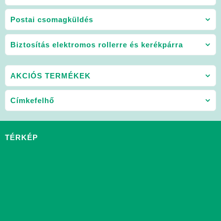
Postai csomagküldés
Biztosítás elektromos rollerre és kerékpárra
AKCIÓS TERMÉKEK
Címkefelhő
TÉRKÉP