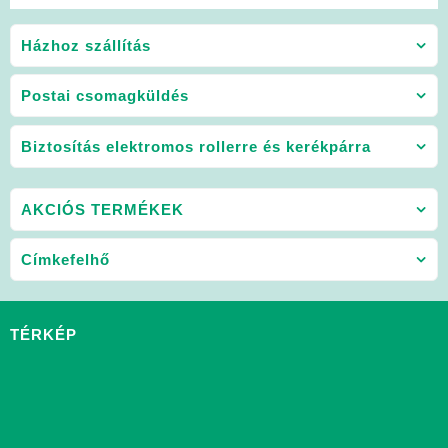
Házhoz szállítás
Postai csomagküldés
Biztosítás elektromos rollerre és kerékpárra
AKCIÓS TERMÉKEK
Címkefelhő
TÉRKÉP