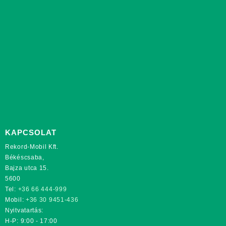
KAPCSOLAT
Rekord-Mobil Kft.
Békéscsaba,
Bajza utca 15.
5600
Tel:
+36 66 444-999
Mobil:
+36 30 9451-436
Nyitvatartás:
H-P: 9:00 - 17:00