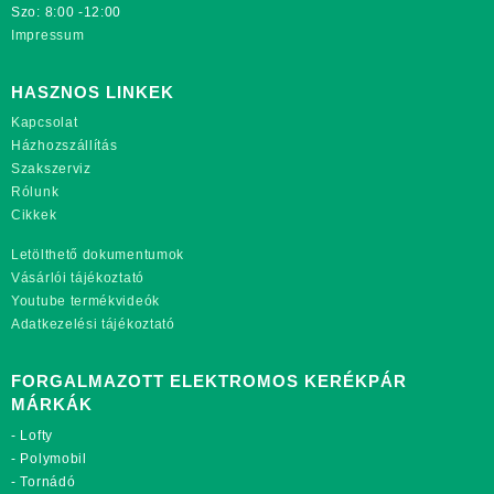
Szo: 8:00 -12:00
Impressum
HASZNOS LINKEK
Kapcsolat
Házhozszállítás
Szakszerviz
Rólunk
Cikkek
Letölthető dokumentumok
Vásárlói tájékoztató
Youtube termékvideók
Adatkezelési tájékoztató
FORGALMAZOTT ELEKTROMOS KERÉKPÁR
MÁRKÁK
-
Lofty
-
Polymobil
-
Tornádó