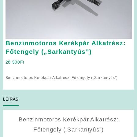
Benzinmotoros Kerékpár Alkatrész:
Főtengely („Sarkantyús”)
28 500
Ft
Benzinmotoros Kerékpár Alkatrész: Főtengely („Sarkantyús”)
LEÍRÁS
Benzinmotoros Kerékpár Alkatrész:
Főtengely („Sarkantyús”)