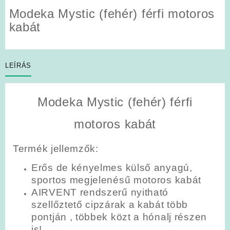
Modeka Mystic (fehér) férfi motoros
kabát
LEÍRÁS
Modeka Mystic (fehér) férfi
motoros kabát
Termék jellemzők:
Erős de kényelmes külső anyagú,
sportos megjelenésű motoros kabát
AIRVENT rendszerű nyitható
szellőztető cipzárak a kabát több
pontján , többek közt a hónalj részen
is!