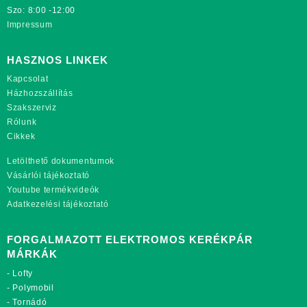
Szo: 8:00 -12:00
Impressum
HASZNOS LINKEK
Kapcsolat
Házhozszállítás
Szakszerviz
Rólunk
Cikkek
Letölthető dokumentumok
Vásárlói tájékoztató
Youtube termékvideók
Adatkezelési tájékoztató
FORGALMAZOTT ELEKTROMOS KERÉKPÁR
MÁRKÁK
-
Lofty
-
Polymobil
-
Tornádó