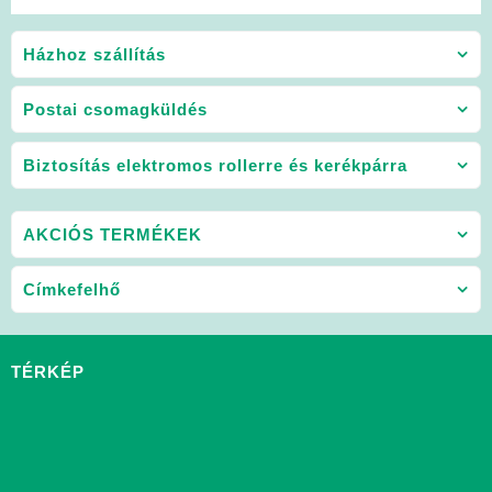
Házhoz szállítás
Postai csomagküldés
Biztosítás elektromos rollerre és kerékpárra
AKCIÓS TERMÉKEK
Címkefelhő
TÉRKÉP