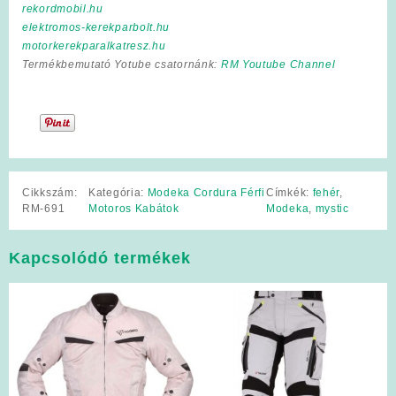
rekordmobil.hu
elektromos-kerekparbolt.hu
motorkerekparalkatresz.hu
Termékbemutató Yotube csatornánk:
RM Youtube Channel
Cikkszám:
Kategória:
Modeka Cordura Férfi
Címkék:
fehér
,
RM-691
Motoros Kabátok
Modeka
,
mystic
Kapcsolódó termékek