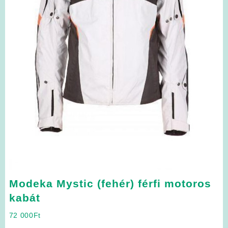
Modeka Mystic (fehér) férfi motoros
kabát
72 000
Ft