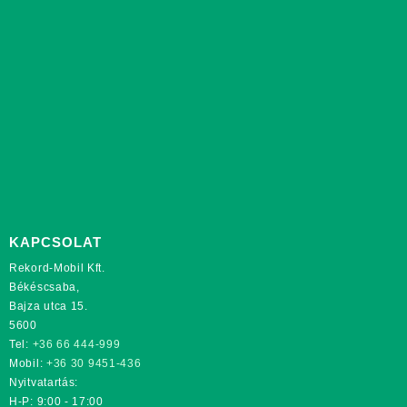
KAPCSOLAT
Rekord-Mobil Kft.
Békéscsaba,
Bajza utca 15.
5600
Tel:
+36 66 444-999
Mobil:
+36 30 9451-436
Nyitvatartás:
H-P: 9:00 - 17:00