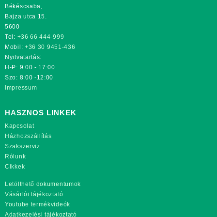
Békéscsaba,
Bajza utca 15.
5600
Tel:
+36 66 444-999
Mobil:
+36 30 9451-436
Nyitvatartás:
H-P: 9:00 - 17:00
Szo: 8:00 -12:00
Impressum
HASZNOS LINKEK
Kapcsolat
Házhozszállítás
Szakszerviz
Rólunk
Cikkek
Letölthető dokumentumok
Vásárlói tájékoztató
Youtube termékvideók
Adatkezelési tájékoztató