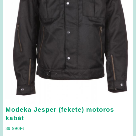
Modeka Jesper (fekete) motoros
kabát
39 990
Ft