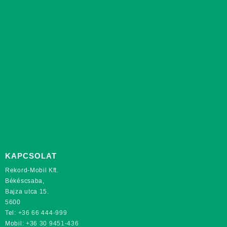
KAPCSOLAT
Rekord-Mobil Kft.
Békéscsaba,
Bajza utca 15.
5600
Tel:
+36 66 444-999
Mobil:
+36 30 9451-436