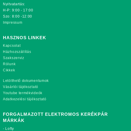
Nyitvatartás:
H-P: 9:00 - 17:00
Szo: 8:00 -12:00
Impressum
HASZNOS LINKEK
Kapcsolat
Házhozszállítás
Szakszerviz
Rólunk
Cikkek
Letölthető dokumentumok
Vásárlói tájékoztató
Youtube termékvideók
Adatkezelési tájékoztató
FORGALMAZOTT ELEKTROMOS KERÉKPÁR
MÁRKÁK
-
Lofty