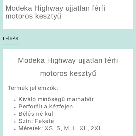
Modeka Highway ujjatlan férfi
motoros kesztyű
LEÍRÁS
Modeka Highway ujjatlan férfi
motoros kesztyű
Termék jellemzők:
Kiváló minőségű marhabőr
Perforált a kézfejen
Bélés nélkül
Szín
: Fekete
Méretek
: XS, S, M, L, XL, 2XL