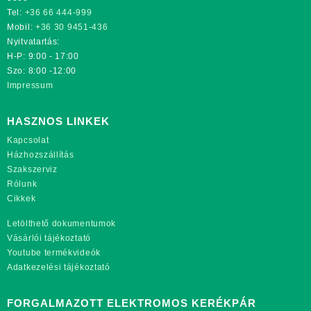
Tel:
+36 66 444-999
Mobil:
+36 30 9451-436
Nyitvatartás:
H-P: 9:00 - 17:00
Szo: 8:00 -12:00
Impressum
HASZNOS LINKEK
Kapcsolat
Házhozszállítás
Szakszerviz
Rólunk
Cikkek
Letölthető dokumentumok
Vásárlói tájékoztató
Youtube termékvideók
Adatkezelési tájékoztató
FORGALMAZOTT ELEKTROMOS KERÉKPÁR