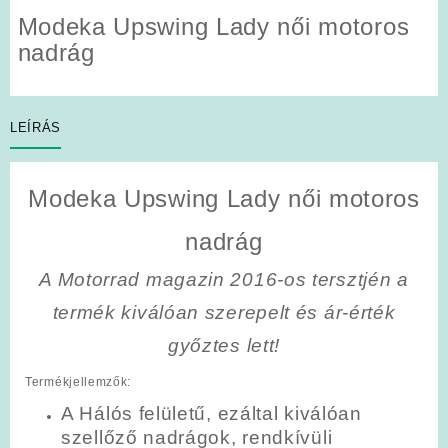
Modeka Upswing Lady női motoros
nadrág
LEÍRÁS
Modeka Upswing Lady női motoros
nadrág
A Motorrad magazin 2016-os tersztjén a
termék kiválóan szerepelt és ár-érték
győztes lett!
Termékjellemzők:
A Hálós felületű, ezáltal kiválóan
szellőző nadrágok, rendkívüli