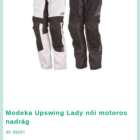
Modeka Upswing Lady női motoros
nadrág
49 990
Ft