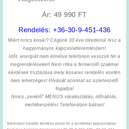
Ár: 49 990 FT
Rendelés:
+36-30-9-451-436
Miért nincs kosár?
Cégünk 30 éve töretlenül hisz a
hagyományos kapcsolatteremtésben!
Időt, energiát nem kímélve
telefonon vesszük fel a
megrendeléseket! Nem ritka a felmerülő szakmai
kérdések tisztázása mely kosaras rendelés esetén
nem lehetséges! Hívását azonnal az üzletvezető
fogadja!
Nincs „zenélő” MENÜS várakoztatás, időrablás,
mellébeszélés! Telefonáljon bátran!
Bármilyen további kérdése merül fel a termékkel kapcsolatban