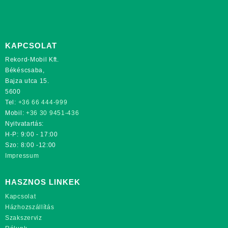
KAPCSOLAT
Rekord-Mobil Kft.
Békéscsaba,
Bajza utca 15.
5600
Tel:
+36 66 444-999
Mobil:
+36 30 9451-436
Nyitvatartás:
H-P: 9:00 - 17:00
Szo: 8:00 -12:00
Impressum
HASZNOS LINKEK
Kapcsolat
Házhozszállítás
Szakszerviz