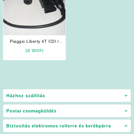
Piaggio Liberty 4T CDI /
Gyújtáselektronika
18 900
Ft
Házhoz szállítás
Postai csomagküldés
Biztosítás elektromos rollerre és kerékpárra