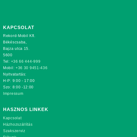
KAPCSOLAT
Rekord-Mobil Kft.
Békéscsaba,
Bajza utca 15.
5600
Tel:
+36 66 444-999
Mobil:
+36 30 9451-436
Nyitvatartás:
H-P: 9:00 - 17:00
Szo: 8:00 -12:00
Impressum
HASZNOS LINKEK
Kapcsolat
Házhozszállítás
Szakszerviz