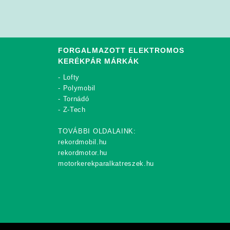
FORGALMAZOTT ELEKTROMOS
KERÉKPÁR MÁRKÁK
-
Lofty
-
Polymobil
-
Tornádó
-
Z-Tech
TOVÁBBI OLDALAINK:
rekordmobil.hu
rekordmotor.hu
motorkerekparalkatreszek.hu