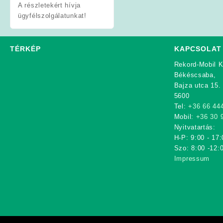
A részletekért hívja
ügyfélszolgálatunkat!
TÉRKÉP
KAPCSOLAT
Rekord-Mobil K
Békéscsaba,
Bajza utca 15.
5600
Tel:
+36 66 44
Mobil:
+36 30 
Nyitvatartás:
H-P: 9:00 - 17:
Szo: 8:00 -12:
Impressum