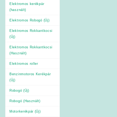
Elektromos kerékpár
(használt)
Elektromos Robogó (Új)
Elektromos Rokkantkocsi
(Új)
Elektromos Rokkantkocsi
(Használt)
Elektromos roller
Benzinmotoros Kerékpár
(Új)
Robogó (Új)
Robogó (Használt)
Motorkerékpár (Új)