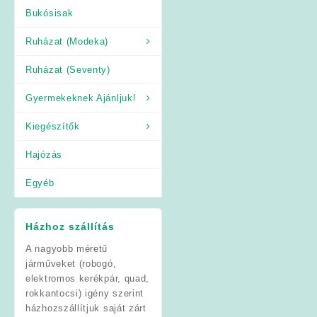
Bukósisak
Ruházat (Modeka)
Ruházat (Seventy)
Gyermekeknek Ajánljuk!
Kiegészítők
Hajózás
Egyéb
Házhoz szállítás
A nagyobb méretű
járműveket (robogó,
elektromos kerékpár, quad,
rokkantocsi) igény szerint
házhozszállítjuk saját zárt