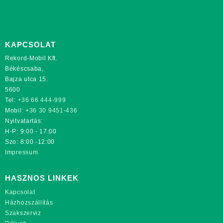
KAPCSOLAT
Rekord-Mobil Kft.
Békéscsaba,
Bajza utca 15.
5600
Tel:
+36 66 444-999
Mobil:
+36 30 9451-436
Nyitvatartás:
H-P: 9:00 - 17:00
Szo: 8:00 -12:00
Impressum
HASZNOS LINKEK
Kapcsolat
Házhozszállítás
Szakszerviz