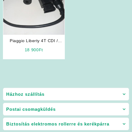
Piaggio Liberty 4T CDI /
Gyújtáselektronika
18 900
Ft
Házhoz szállítás
Postai csomagküldés
Biztosítás elektromos rollerre és kerékpárra