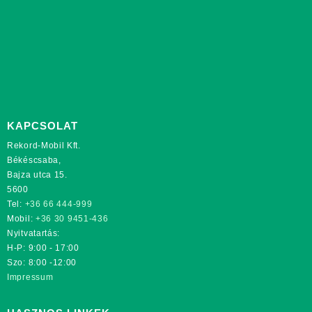
KAPCSOLAT
Rekord-Mobil Kft.
Békéscsaba,
Bajza utca 15.
5600
Tel:
+36 66 444-999
Mobil:
+36 30 9451-436
Nyitvatartás:
H-P: 9:00 - 17:00
Szo: 8:00 -12:00
Impressum