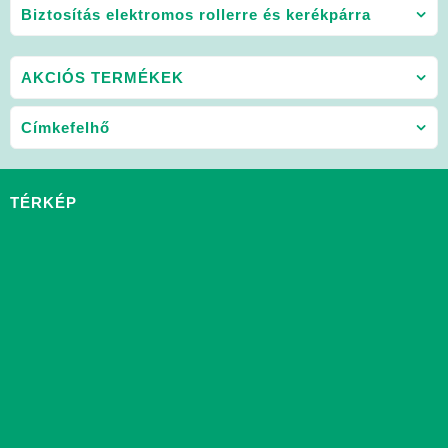
Biztosítás elektromos rollerre és kerékpárra
AKCIÓS TERMÉKEK
Címkefelhő
TÉRKÉP