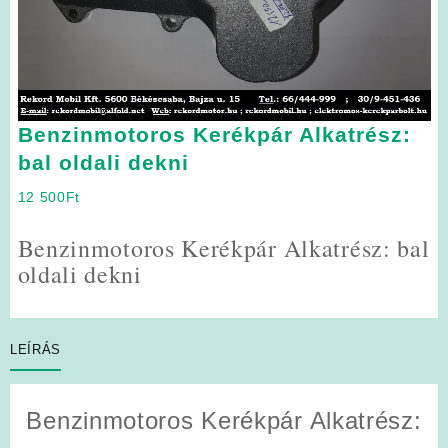
Benzinmotoros Kerékpár Alkatrész:
bal oldali dekni
12 500
Ft
Benzinmotoros Kerékpár Alkatrész: bal
oldali dekni
LEÍRÁS
Benzinmotoros Kerékpár Alkatrész: