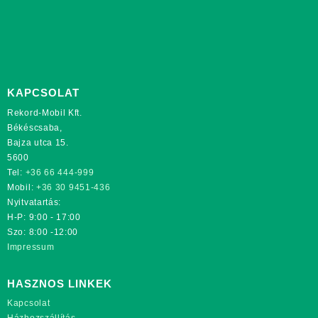
KAPCSOLAT
Rekord-Mobil Kft.
Békéscsaba,
Bajza utca 15.
5600
Tel:
+36 66 444-999
Mobil:
+36 30 9451-436
Nyitvatartás:
H-P: 9:00 - 17:00
Szo: 8:00 -12:00
Impressum
HASZNOS LINKEK
Kapcsolat