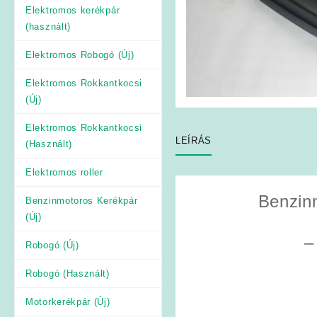
Elektromos kerékpár
(használt)
Elektromos Robogó (Új)
Elektromos Rokkantkocsi
(Új)
Elektromos Rokkantkocsi
LEÍRÁS
(Használt)
Elektromos roller
Benzin
Benzinmotoros Kerékpár
(Új)
–
Robogó (Új)
Robogó (Használt)
Motorkerékpár (Új)