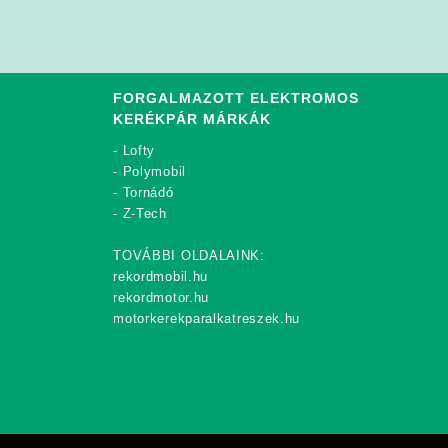
FORGALMAZOTT ELEKTROMOS
KERÉKPÁR MÁRKÁK
-
Lofty
-
Polymobil
-
Tornádó
-
Z-Tech
TOVÁBBI OLDALAINK:
rekordmobil.hu
rekordmotor.hu
motorkerekparalkatreszek.hu