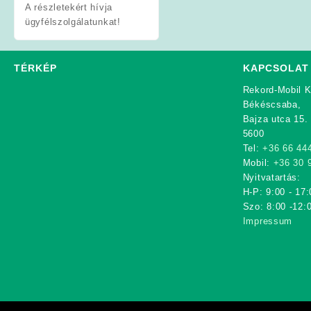
A részletekért hívja
ügyfélszolgálatunkat!
TÉRKÉP
KAPCSOLAT
Rekord-Mobil K
Békéscsaba,
Bajza utca 15.
5600
Tel:
+36 66 44
Mobil:
+36 30 
Nyitvatartás:
H-P: 9:00 - 17:
Szo: 8:00 -12:
Impressum