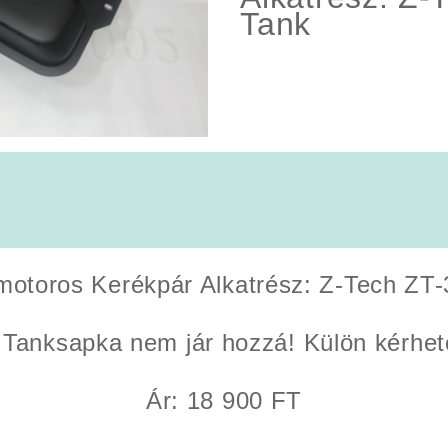
Tank
motoros Kerékpár Alkatrész: Z-Tech ZT-
 Tanksapka nem jár hozzá! Külön kérhet
Ár: 18 900 FT