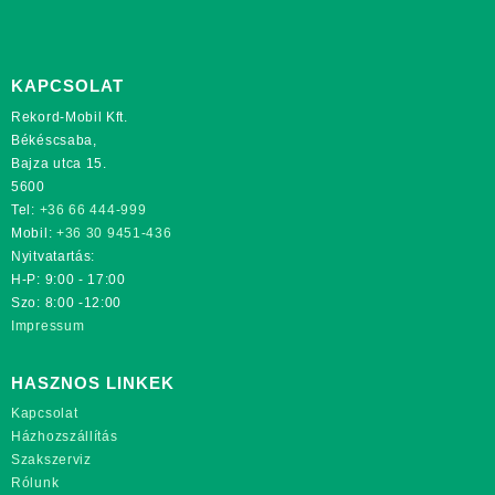
KAPCSOLAT
Rekord-Mobil Kft.
Békéscsaba,
Bajza utca 15.
5600
Tel:
+36 66 444-999
Mobil:
+36 30 9451-436
Nyitvatartás:
H-P: 9:00 - 17:00
Szo: 8:00 -12:00
Impressum
HASZNOS LINKEK
Kapcsolat
Házhozszállítás
Szakszerviz
Rólunk