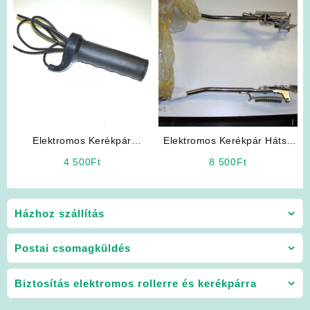
Elektromos Kerékpár
Elektromos Kerékpár Hátsó
Alkatrész: Gázkar /
Sztender
4 500
Ft
8 500
Ft
Gázmarkolat
Házhoz szállítás
Postai csomagküldés
Biztosítás elektromos rollerre és kerékpárra