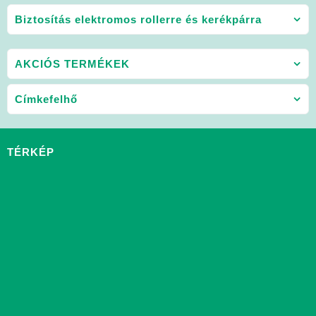
Biztosítás elektromos rollerre és kerékpárra
AKCIÓS TERMÉKEK
Címkefelhő
TÉRKÉP