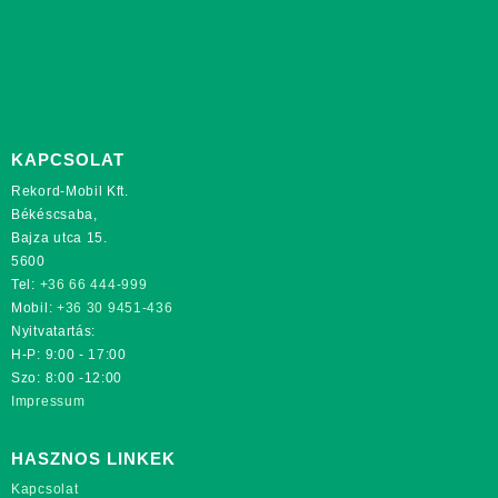
KAPCSOLAT
Rekord-Mobil Kft.
Békéscsaba,
Bajza utca 15.
5600
Tel:
+36 66 444-999
Mobil:
+36 30 9451-436
Nyitvatartás:
H-P: 9:00 - 17:00
Szo: 8:00 -12:00
Impressum
HASZNOS LINKEK
Kapcsolat