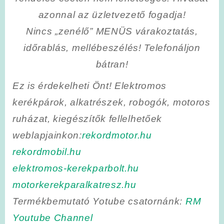
azonnal az üzletvezető fogadja!
Nincs „zenélő” MENÜS várakoztatás,
időrablás, mellébeszélés! Telefonáljon
bátran!
Ez is érdekelheti Önt! Elektromos
kerékpárok, alkatrészek, robogók, motoros
ruházat, kiegészítők fellelhetőek
weblapjainkon:
rekordmotor.hu
rekordmobil.hu
elektromos-kerekparbolt.hu
motorkerekparalkatresz.hu
Termékbemutató Yotube csatornánk:
RM
Youtube Channel