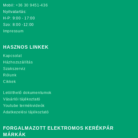
Mobil:
+36 30 9451-436
Nyitvatartás:
H-P: 9:00 - 17:00
Szo: 8:00 -12:00
Impressum
HASZNOS LINKEK
Kapcsolat
Házhozszállítás
Szakszerviz
Rólunk
Cikkek
Letölthető dokumentumok
Vásárlói tájékoztató
Youtube termékvideók
Adatkezelési tájékoztató
FORGALMAZOTT ELEKTROMOS KERÉKPÁR
MÁRKÁK