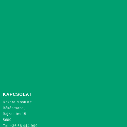
KAPCSOLAT
Rekord-Mobil Kft.
Békéscsaba,
Bajza utca 15.
5600
Tel:
+36 66 444-999