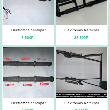
Elektromos Kerékpár
Elektromos Kerékpár
Alkatrész: Kapcsoló Pult
Alkatrész: LOFTY-10 Első
6 500
Ft
23 500
Ft
Villa
Elektromos Kerékpár
Elektromos Kerékpár
Alkatrész: Pedáltengely
Alkatrész: Sztender