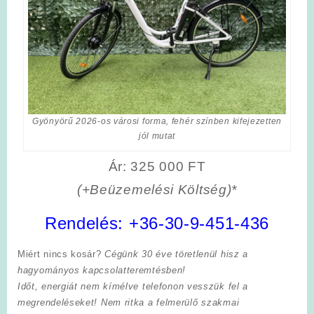
Gyönyörű 2026-os városi forma, fehér színben kifejezetten
jól mutat
Ár: 325 000 FT
(+Beüzemelési Költség)*
Rendelés:
+36-30-9-451-436
Miért nincs kosár?
Cégünk 30 éve töretlenül hisz a
hagyományos kapcsolatteremtésben!
Időt, energiát nem kímélve
telefonon vesszük fel a
megrendeléseket! Nem ritka a felmerülő szakmai