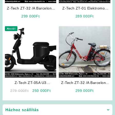
Z-Tech ZT-32 /A Barcelona
Z-Tech ZT-01 Elektromos
Elektromos Kerékpár (Fehér)
Kerékpár (Ezüst színben)
299 000
Ft
289 000
Ft
(Kategória: L1e-B 25km/h)
Akció!
Z-Tech ZT-05A U3
Z-Tech ZT-32 /A Barcelona
Elektromos Robogó (Fekete
Elektromos Kerékpár (Piros)
Original
Current
279 000
Ft
250 000
Ft
299 000
Ft
Színben) (Kategória: L1e-B
price
price
25km/h)
was:
is:
279
250
Házhoz szállítás
000Ft.
000Ft.