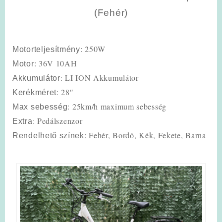
(Fehér)
: 250W
Motorteljesítmény
: 36V 10AH
Motor
: LI ION Akkumulátor
Akkumulátor
: 28″
Kerékméret
: 25km/h maximum sebesség
Max sebesség
: Pedálszenzor
Extra
: Fehér, Bordó, Kék, Fekete, Barna
Rendelhető színek