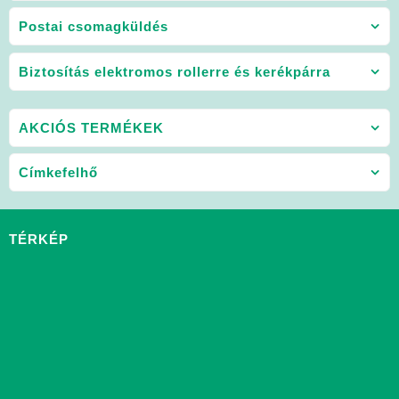
Postai csomagküldés
Biztosítás elektromos rollerre és kerékpárra
AKCIÓS TERMÉKEK
Címkefelhő
TÉRKÉP