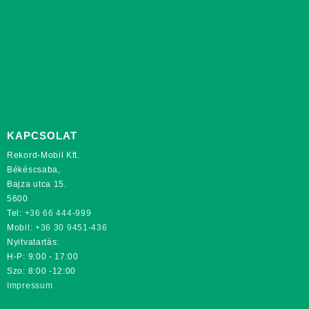
KAPCSOLAT
Rekord-Mobil Kft.
Békéscsaba,
Bajza utca 15.
5600
Tel:
+36 66 444-999
Mobil:
+36 30 9451-436
Nyitvatartás:
H-P: 9:00 - 17:00
Szo: 8:00 -12:00
Impressum