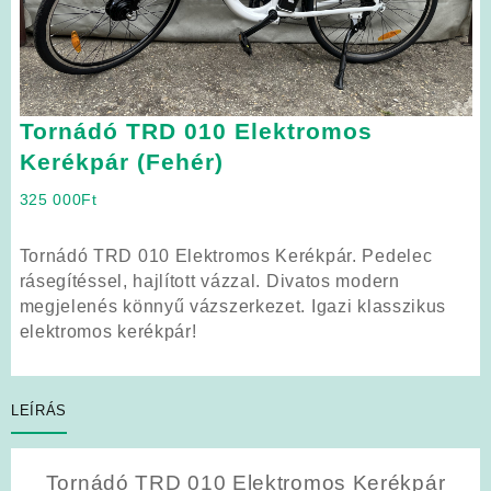
Tornádó TRD 010 Elektromos
Kerékpár (Fehér)
325 000
Ft
Tornádó TRD 010 Elektromos Kerékpár. Pedelec
rásegítéssel, hajlított vázzal. Divatos modern
megjelenés könnyű vázszerkezet. Igazi klasszikus
elektromos kerékpár!
LEÍRÁS
Tornádó TRD 010 Elektromos Kerékpár