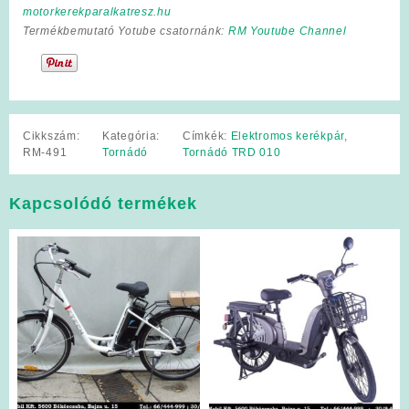
motorkerekparalkatresz.hu
Termékbemutató Yotube csatornánk:
RM Youtube Channel
Cikkszám:
Kategória:
Címkék:
Elektromos kerékpár
,
RM-491
Tornádó
Tornádó TRD 010
Kapcsolódó termékek