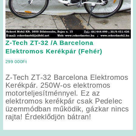
Z-Tech ZT-32 /A Barcelona
Elektromos Kerékpár (Fehér)
299 000
Ft
Z-Tech ZT-32 Barcelona Elektromos
Kerékpár. 250W-os elektromos
motorteljesítménnyel. Ez az
elektromos kerékpár csak Pedelec
üzemmódban működik, gázkar nincs
rajta! Érdeklődjön bátran!