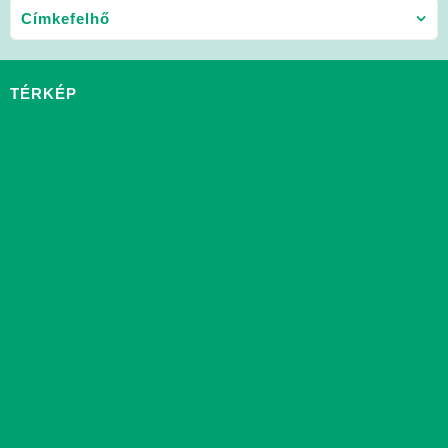
Címkefelhő
TÉRKÉP