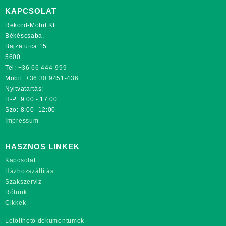
KAPCSOLAT
Rekord-Mobil Kft.
Békéscsaba,
Bajza utca 15.
5600
Tel:
+36 66 444-999
Mobil:
+36 30 9451-436
Nyitvatartás:
H-P: 9:00 - 17:00
Szo: 8:00 -12:00
Impressum
HASZNOS LINKEK
Kapcsolat
Házhozszállítás
Szakszerviz
Rólunk
Cikkek
Letölthető dokumentumok