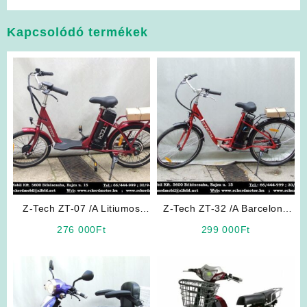
Kapcsolódó termékek
Z-Tech ZT-07 /A Litiumos
Z-Tech ZT-32 /A Barcelona
Elektromos Kerékpár
Elektromos Kerékpár (Piros)
276 000
Ft
299 000
Ft