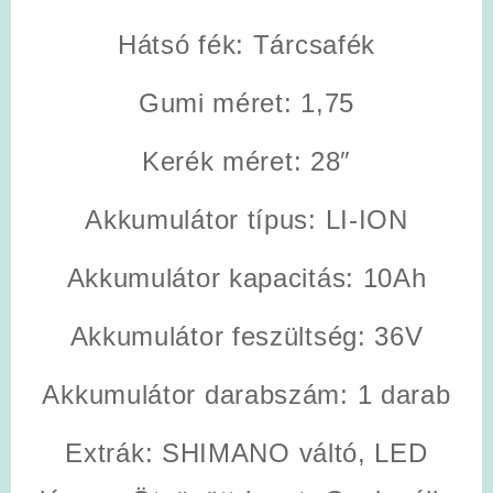
Hátsó fék:
Tárcsafék
Gumi méret:
1,75
Kerék méret:
28″
Akkumulátor típus:
LI-ION
Akkumulátor kapacitás:
10Ah
Akkumulátor feszültség:
36V
Akkumulátor darabszám:
1 darab
Extrák:
SHIMANO váltó, LED