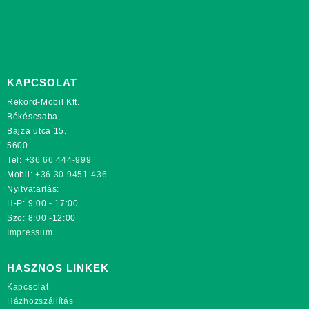
KAPCSOLAT
Rekord-Mobil Kft.
Békéscsaba,
Bajza utca 15.
5600
Tel:
+36 66 444-999
Mobil:
+36 30 9451-436
Nyitvatartás:
H-P: 9:00 - 17:00
Szo: 8:00 -12:00
Impressum
HASZNOS LINKEK
Kapcsolat
Házhozszállítás