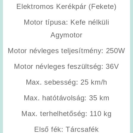
Elektromos Kerékpár (Fekete)
Motor típusa:
Kefe nélküli
Agymotor
Motor névleges teljesítmény:
250W
Motor névleges feszültség:
36V
Max. sebesség:
25 km/h
Max. hatótávolság:
35 km
Max. terhelhetőség:
110 kg
Első fék:
Tárcsafék