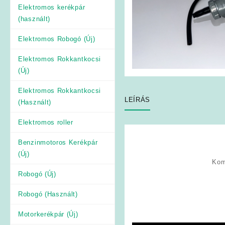
Elektromos kerékpár
(használt)
Elektromos Robogó (Új)
Elektromos Rokkantkocsi
(Új)
Elektromos Rokkantkocsi
LEÍRÁS
(Használt)
Elektromos roller
Benzinmotoros Kerékpár
(Új)
Kom
Robogó (Új)
Robogó (Használt)
Motorkerékpár (Új)