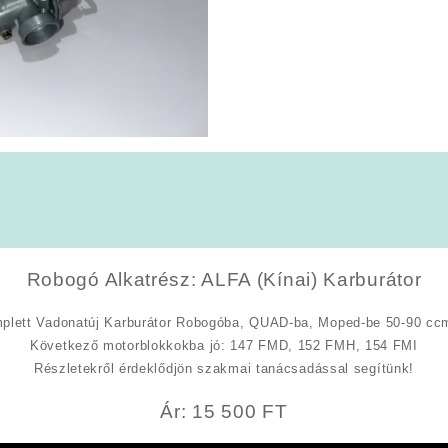
Robogó Alkatrész: ALFA (Kínai) Karburátor
plett Vadonatúj Karburátor Robogóba, QUAD-ba, Moped-be 50-90 ccm
Következő motorblokkokba jó: 147 FMD, 152 FMH, 154 FMI
Részletekről érdeklődjön szakmai tanácsadással segítünk!
Ár: 15 500 FT