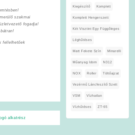
Kiegészítő
Komplett
remtésben!
lmerülő szakmai
Komplett Hengerszett
zletvezető fogadja!
Két Visztint Egy Függőleges
bátran!
Léghűtéses
 fellelhetőek
Matt Fekete Szín
Minarelli
Műanyag Idom
N312
NOX
Roller
Töltőajzat
Vezérmű Láncfeszítő Szett
VSM
Vízhatlan
Vízhűtéses
ZT-65
ogó alkatrész