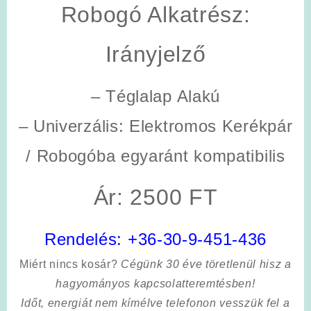
Robogó Alkatrész:
Irányjelző
– Téglalap Alakú
– Univerzális: Elektromos Kerékpár
/ Robogóba egyaránt kompatibilis
Ár: 2500 FT
Rendelés:
+36-30-9-451-436
Miért nincs kosár?
Cégünk 30 éve töretlenül hisz a
hagyományos kapcsolatteremtésben!
Időt, energiát nem kímélve
telefonon vesszük fel a