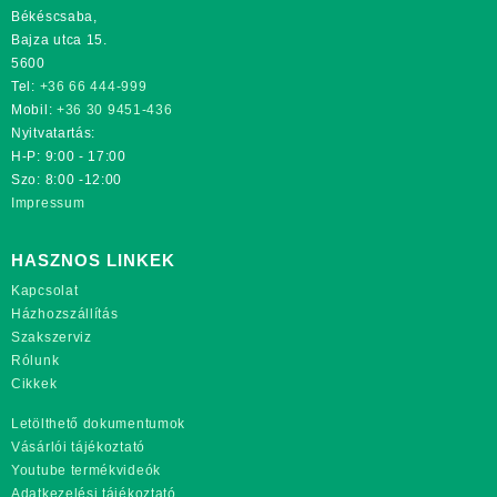
Békéscsaba,
Bajza utca 15.
5600
Tel:
+36 66 444-999
Mobil:
+36 30 9451-436
Nyitvatartás:
H-P: 9:00 - 17:00
Szo: 8:00 -12:00
Impressum
HASZNOS LINKEK
Kapcsolat
Házhozszállítás
Szakszerviz
Rólunk
Cikkek
Letölthető dokumentumok
Vásárlói tájékoztató
Youtube termékvideók
Adatkezelési tájékoztató