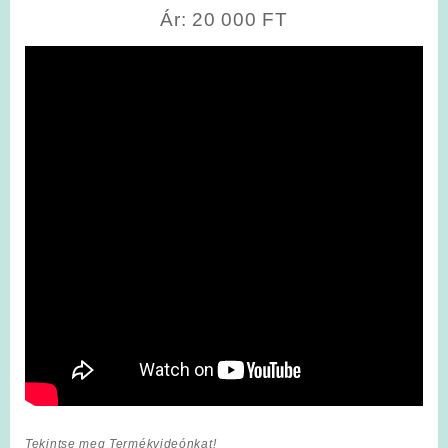
Ár: 20 000 FT
Tekintse meg Termékvideónkat!