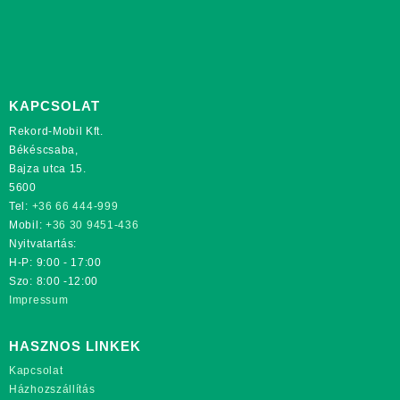
KAPCSOLAT
Rekord-Mobil Kft.
Békéscsaba,
Bajza utca 15.
5600
Tel:
+36 66 444-999
Mobil:
+36 30 9451-436
Nyitvatartás:
H-P: 9:00 - 17:00
Szo: 8:00 -12:00
Impressum
HASZNOS LINKEK
Kapcsolat
Házhozszállítás