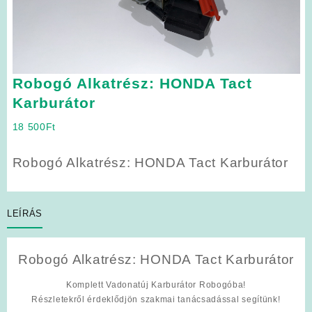
Robogó Alkatrész: HONDA Tact
Karburátor
18 500
Ft
Robogó Alkatrész: HONDA Tact Karburátor
LEÍRÁS
Robogó Alkatrész: HONDA Tact Karburátor
Komplett Vadonatúj Karburátor Robogóba!
Részletekről érdeklődjön szakmai tanácsadással segítünk!