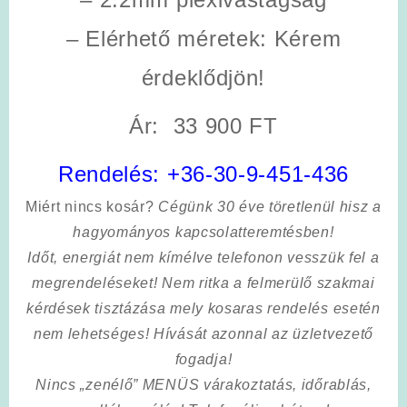
– Elérhető méretek: Kérem
érdeklődjön!
Ár: 33 900 FT
Rendelés:
+36-30-9-451-436
Miért nincs kosár?
Cégünk 30 éve töretlenül hisz a
hagyományos kapcsolatteremtésben!
Időt, energiát nem kímélve
telefonon vesszük fel a
megrendeléseket! Nem ritka a felmerülő szakmai
kérdések tisztázása mely kosaras rendelés esetén
nem lehetséges! Hívását azonnal az üzletvezető
fogadja!
Nincs „zenélő” MENÜS várakoztatás, időrablás,