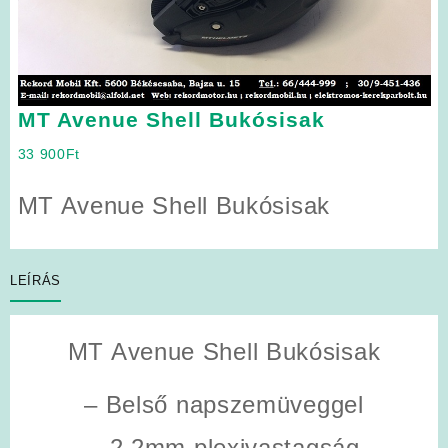
MT Avenue Shell Bukósisak
33 900
Ft
MT Avenue Shell Bukósisak
LEÍRÁS
MT Avenue Shell Bukósisak
– Belső napszemüveggel
– 2.2mm plexivastagság