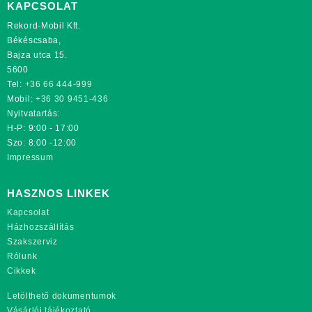
KAPCSOLAT
Rekord-Mobil Kft.
Békéscsaba,
Bajza utca 15.
5600
Tel:
+36 66 444-999
Mobil:
+36 30 9451-436
Nyitvatartás:
H-P: 9:00 - 17:00
Szo: 8:00 -12:00
Impressum
HASZNOS LINKEK
Kapcsolat
Házhozszállítás
Szakszerviz
Rólunk
Cikkek
Letölthető dokumentumok
Vásárlói tájékoztató