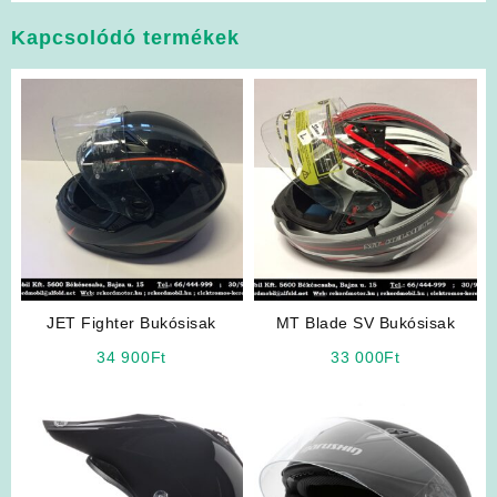
Kapcsolódó termékek
JET Fighter Bukósisak
MT Blade SV Bukósisak
34 900
Ft
33 000
Ft