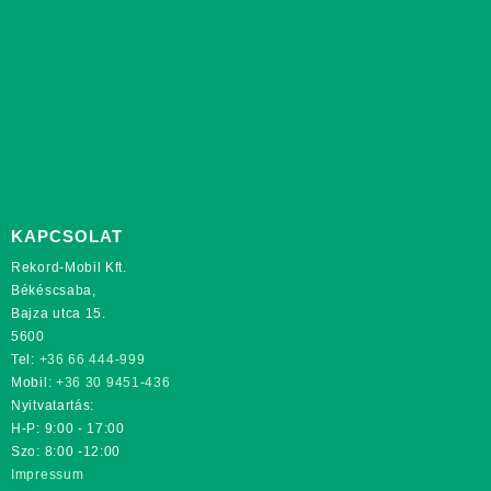
KAPCSOLAT
Rekord-Mobil Kft.
Békéscsaba,
Bajza utca 15.
5600
Tel:
+36 66 444-999
Mobil:
+36 30 9451-436
Nyitvatartás:
H-P: 9:00 - 17:00
Szo: 8:00 -12:00
Impressum