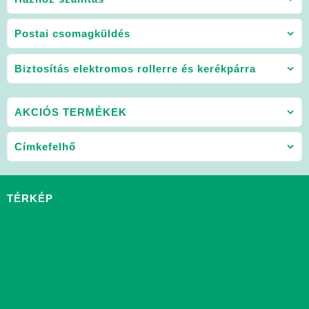
Postai csomagküldés
Biztosítás elektromos rollerre és kerékpárra
AKCIÓS TERMÉKEK
Címkefelhő
TÉRKÉP