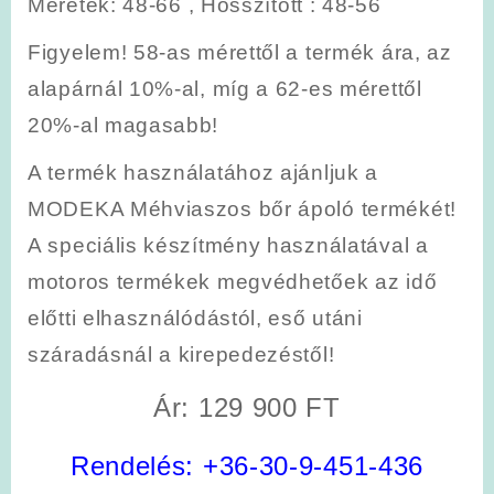
Méretek
: 48-66 , Hosszított : 48-56
Figyelem! 58-as mérettől a termék ára, az
alapárnál 10%-al, míg a 62-es mérettől
20%-al magasabb!
A termék használatához ajánljuk a
MODEKA Méhviaszos bőr ápoló termékét!
A speciális készítmény használatával a
motoros termékek megvédhetőek az idő
előtti elhasználódástól, eső utáni
száradásnál a kirepedezéstől!
Ár: 129 900 FT
Rendelés:
+36-30-9-451-436