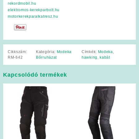
rekordmobil.hu
elektromos-kerekparbolt.hu
motorkerekparalkatresz.hu
Cikkszám:
Kategória:
Modeka
Címkék:
Modeka
,
RM-642
Bőrruházat
hawking
,
kabát
Kapcsolódó termékek