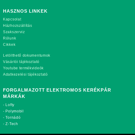
HASZNOS LINKEK
Kapcsolat
Házhozszállítás
Szakszerviz
Rólunk
Cikkek
Letölthető dokumentumok
Vásárlói tájékoztató
Youtube termékvideók
Adatkezelési tájékoztató
FORGALMAZOTT ELEKTROMOS KERÉKPÁR
MÁRKÁK
-
Lofty
-
Polymobil
-
Tornádó
-
Z-Tech