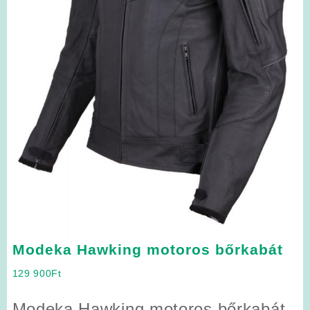
Modeka Hawking motoros bőrkabát
129 900
Ft
Modeka Hawking motoros bőrkabát