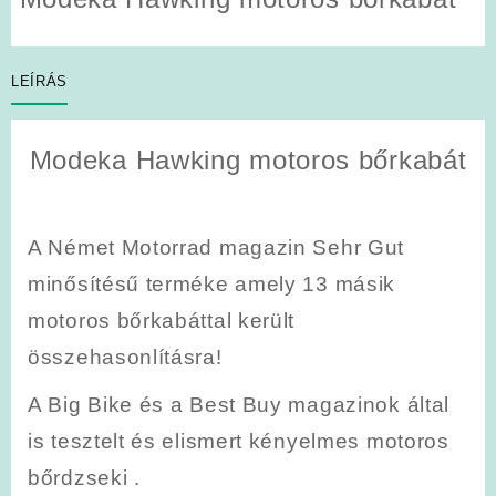
LEÍRÁS
Modeka Hawking motoros bőrkabát
A Német Motorrad magazin Sehr Gut
minősítésű terméke amely 13 másik
motoros bőrkabáttal került
összehasonlításra!
A Big Bike és a Best Buy magazinok által
is tesztelt és elismert kényelmes motoros
bőrdzseki .