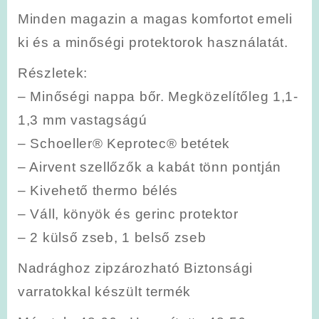
Minden magazin a magas komfortot emeli
ki és a minőségi protektorok használatát.
Részletek
:
– Minőségi nappa bőr. Megközelítőleg 1,1-
1,3 mm vastagságú
– Schoeller® Keprotec® betétek
– Airvent szellőzők a kabát tönn pontján
– Kivehető thermo bélés
– Váll, könyök és gerinc protektor
– 2 külső zseb, 1 belső zseb
Nadrághoz zipzározható
Biztonsági
varratokkal készült termék