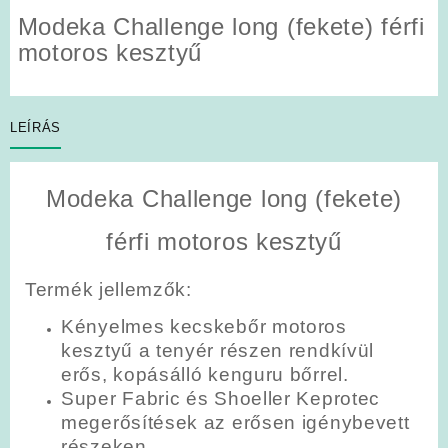
Modeka Challenge long (fekete) férfi
motoros kesztyű
LEÍRÁS
Modeka Challenge long (fekete)
férfi motoros kesztyű
Termék jellemzők:
Kényelmes kecskebőr motoros
kesztyű a tenyér részen rendkívül
erős, kopásálló kenguru bőrrel.
Super Fabric és Shoeller Keprotec
megerősítések az erősen igénybevett
részeken.