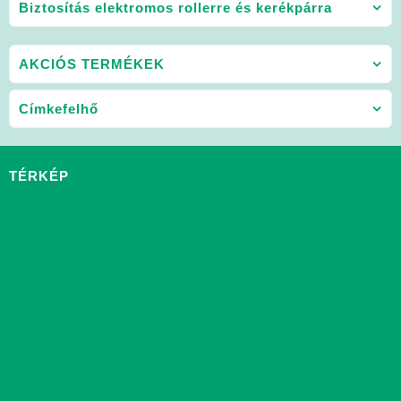
Biztosítás elektromos rollerre és kerékpárra
AKCIÓS TERMÉKEK
Címkefelhő
TÉRKÉP