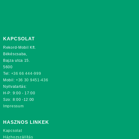
KAPCSOLAT
Rekord-Mobil Kft.
Békéscsaba,
Bajza utca 15.
5600
Tel:
+36 66 444-999
Mobil:
+36 30 9451-436
Nyitvatartás:
H-P: 9:00 - 17:00
Szo: 8:00 -12:00
Impressum
HASZNOS LINKEK
Kapcsolat
Házhozszállítás