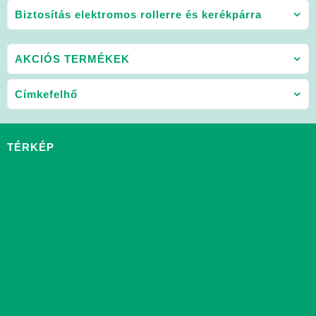
Biztosítás elektromos rollerre és kerékpárra
AKCIÓS TERMÉKEK
Címkefelhő
TÉRKÉP