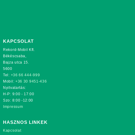
KAPCSOLAT
Rekord-Mobil Kft.
Békéscsaba,
Bajza utca 15.
5600
Tel:
+36 66 444-999
Mobil:
+36 30 9451-436
Nyitvatartás:
H-P: 9:00 - 17:00
Szo: 8:00 -12:00
Impressum
HASZNOS LINKEK
Kapcsolat