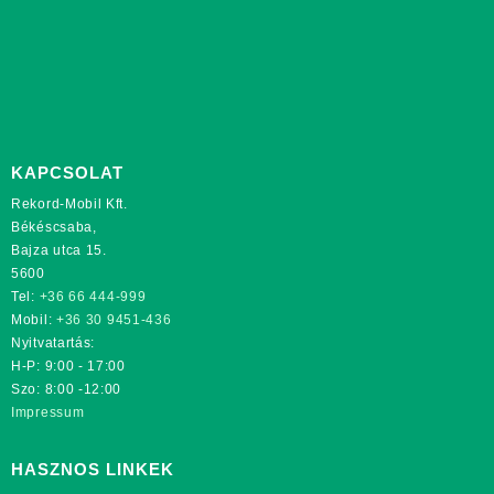
KAPCSOLAT
Rekord-Mobil Kft.
Békéscsaba,
Bajza utca 15.
5600
Tel:
+36 66 444-999
Mobil:
+36 30 9451-436
Nyitvatartás:
H-P: 9:00 - 17:00
Szo: 8:00 -12:00
Impressum
HASZNOS LINKEK