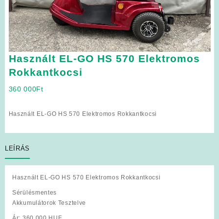
Használt EL-GO HS 570 Elektromos
Rokkantkocsi
360 000
Ft
Használt EL-GO HS 570 Elektromos Rokkantkocsi
LEÍRÁS
Használt EL-GO HS 570 Elektromos Rokkantkocsi
Sérülésmentes
Akkumulátorok Tesztelve
Ár: 360 000 HUF