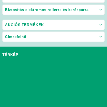
Biztosítás elektromos rollerre és kerékpárra
AKCIÓS TERMÉKEK
Címkefelhő
TÉRKÉP