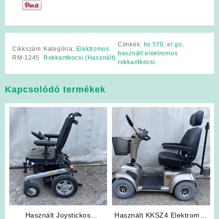
Címkék:
hs 570
,
el go
,
Cikkszám:
Kategória:
Elektromos
használt elektromos
RM-1245
Rokkantkocsi (Használt)
rokkantkocsi
Kapcsolódó termékek
Használt Joystickos
Használt KKSZ4 Elektromos